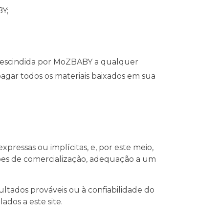
BY;
r rescindida por MoZBABY a qualquer
pagar todos os materiais baixados em sua
pressas ou implícitas, e, por este meio,
dições de comercialização, adequação a um
tados prováveis ​​ou à confiabilidade do
ados a este site.