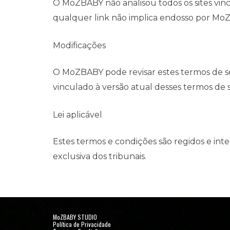
O MoZBABY não analisou todos os sites vinc
qualquer link não implica endosso por MoZB
Modificações
O MoZBABY pode revisar estes termos de ser
vinculado à versão atual desses termos de s
Lei aplicável
Estes termos e condições são regidos e in
exclusiva dos tribunais.
MoZBABY STUDIO
Política de Privacidade