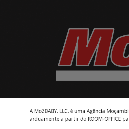
Sk
A MoZBABY, LLC. é uma
Agência
Moçambic
arduamente a partir do ROOM-OFFICE para