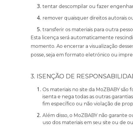
tentar descompilar ou fazer engenhar
remover quaisquer direitos autorais o
transferir os materiais para outra pess
Esta licença será automaticamente rescindi
momento. Ao encerrar a visualização desses
posse, seja em formato eletrónico ou impre
3. ISENÇÃO DE RESPONSABILID
Os materiais no site da MoZBABY são fo
isenta e nega todas as outras garantia
fim específico ou não violação de prop
Além disso, o MoZBABY não garante ou f
uso dos materiais em seu site ou de out