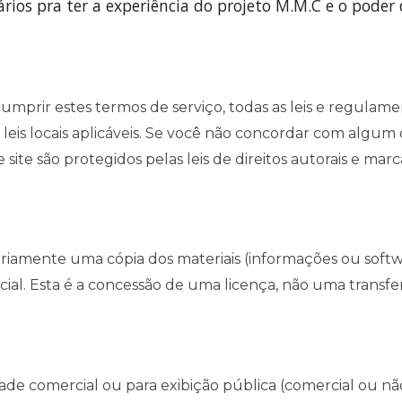
ios pra ter a experiência do projeto M.M.C e o pod
umprir estes termos de serviço, todas as leis e regulamen
eis locais aplicáveis. Se você não concordar com algum 
e site são protegidos pelas leis de direitos autorais e marc
riamente uma cópia dos materiais (informações ou softw
cial. Esta é a concessão de uma licença, não uma transfer
dade comercial ou para exibição pública (comercial ou nã