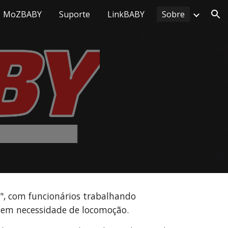
MoZBABY
Suporte
LinkBABY
Sobre
ion
 com funcionários trabalhando
sem necessidade de locomoção.