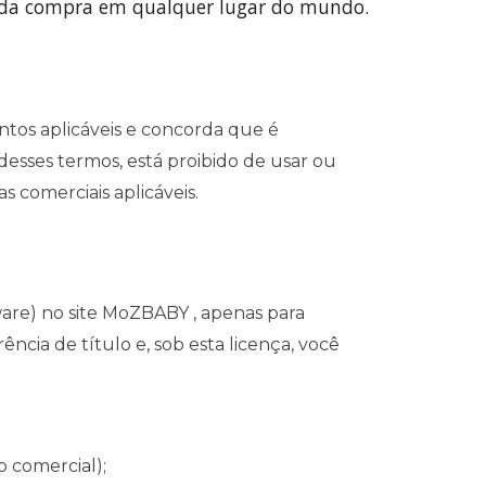
er da compra em qualquer lugar do mundo.
tos aplicáveis ​​e concorda que é
desses termos, está proibido de usar ou
as comerciais aplicáveis.
are) no site MoZBABY , apenas para
ência de título e, sob esta licença, você
o comercial);