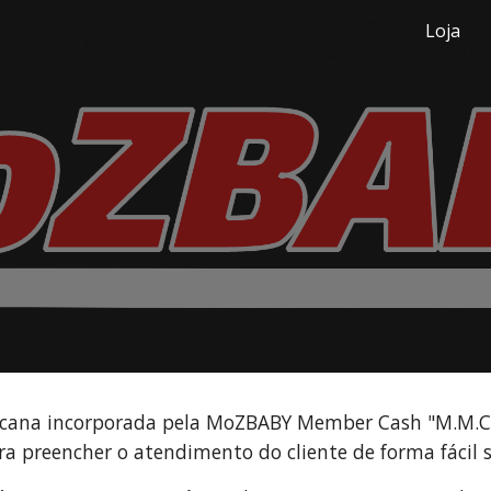
Loja
ip to main content
Skip to navigat
ana incorporada pela MoZBABY Member Cash "M.M.C",
 preencher o atendimento do cliente de forma fácil 