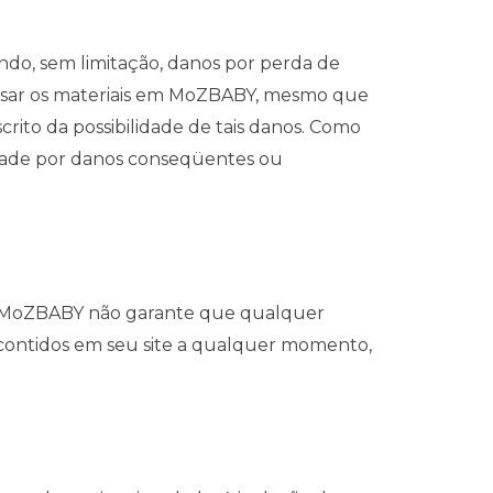
do, sem limitação, danos por perda de
 usar os materiais em MoZBABY, mesmo que
to da possibilidade de tais danos. Como
lidade por danos conseqüentes ou
cos. MoZBABY não garante que qualquer
s contidos em seu site a qualquer momento,