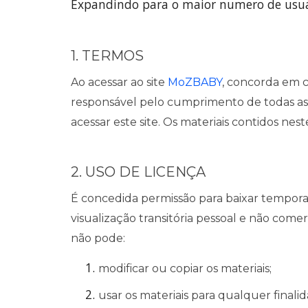
Expandindo para o maior numero de usuár
1. TERMOS
Ao acessar ao site
MoZBABY
, concorda em c
responsável pelo cumprimento de todas as l
acessar este site. Os materiais contidos nest
2. USO DE LICENÇA
É concedida permissão para baixar tempora
visualização transitória pessoal e não comer
não pode:
modificar ou copiar os materiais;
usar os materiais para qualquer finali