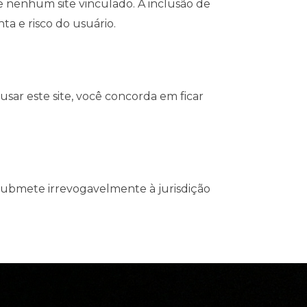
e nenhum site vinculado. A inclusão de
a e risco do usuário.
sar este site, você concorda em ficar
 submete irrevogavelmente à jurisdição