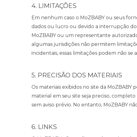
4. LIMITAÇÕES
Em nenhum caso o MoZBABY ou seus forneced
dados ou lucro ou devido a interrupção d
MoZBABY ou um representante autorizado d
algumas jurisdições não permitem limitaçõe
incidentais, essas limitações podem não se a
5. PRECISÃO DOS MATERIAIS
Os materiais exibidos no site da MoZBABY p
material em seu site seja preciso, complet
sem aviso prévio. No entanto, MoZBABY não
6. LINKS