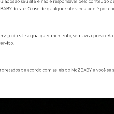
ulados ao seu site e não é responsável pelo conteúdo d
ABY do site. O uso de qualquer site vinculado é por cont
viço do site a qualquer momento, sem aviso prévio. Ao u
erviço.
terpretados de acordo com as leis do MoZBABY e você se