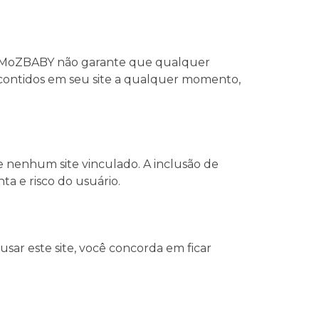
cos. MoZBABY não garante que qualquer
s contidos em seu site a qualquer momento,
e nenhum site vinculado. A inclusão de
a e risco do usuário.
sar este site, você concorda em ficar