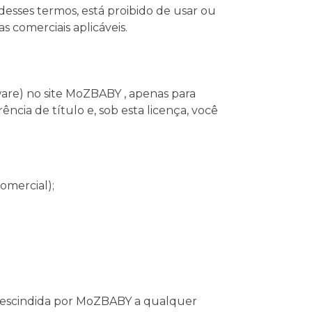
desses termos, está proibido de usar ou
as comerciais aplicáveis.
are) no site MoZBABY , apenas para
ência de título e, sob esta licença, você
comercial);
;
r rescindida por MoZBABY a qualquer