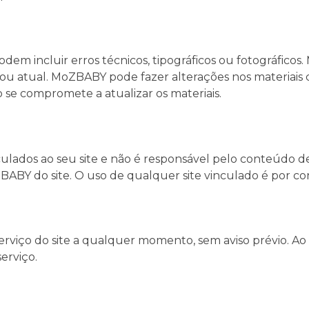
odem incluir erros técnicos, tipográficos ou fotográfi
o ou atual. MoZBABY pode fazer alterações nos materiai
 se compromete a atualizar os materiais.
ulados ao seu site e não é responsável pelo conteúdo d
ABY do site. O uso de qualquer site vinculado é por cont
viço do site a qualquer momento, sem aviso prévio. Ao u
erviço.