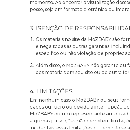
momento. Ao encerrar a visualização desses
posse, seja em formato eletrónico ou impre
3. ISENÇÃO DE RESPONSABILID
Os materiais no site da MoZBABY são forne
e nega todas as outras garantias, inclui
específico ou não violação de propriedade
Além disso, o MoZBABY não garante ou faz
dos materiais em seu site ou de outra for
4. LIMITAÇÕES
Em nenhum caso o MoZBABY ou seus forneced
dados ou lucro ou devido a interrupção d
MoZBABY ou um representante autorizado d
algumas jurisdições não permitem limitaçõe
incidentais, essas limitações podem não se a