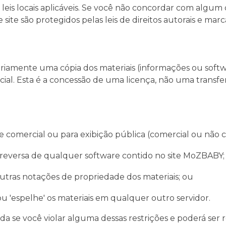
eis locais aplicáveis. Se você não concordar com algum 
e site são protegidos pelas leis de direitos autorais e marc
riamente uma cópia dos materiais (informações ou softw
cial. Esta é a concessão de uma licença, não uma transfer
de comercial ou para exibição pública (comercial ou não 
 reversa de qualquer software contido no site MoZBABY
outras notações de propriedade dos materiais; ou
 ou 'espelhe' os materiais em qualquer outro servidor.
da se você violar alguma dessas restrições e poderá se