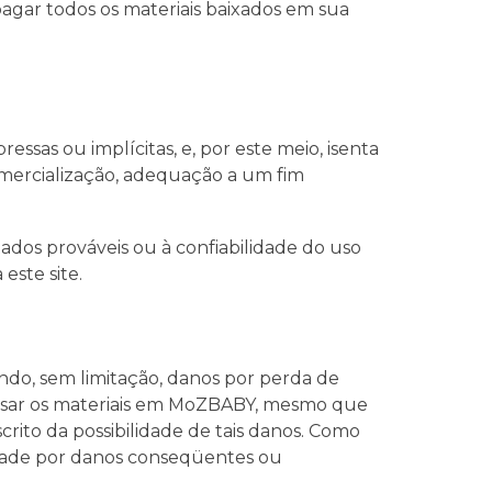
pagar todos os materiais baixados em sua
ssas ou implícitas, e, por este meio, isenta
comercialização, adequação a um fim
dos prováveis ​​ou à confiabilidade do uso
este site.
do, sem limitação, danos por perda de
 usar os materiais em MoZBABY, mesmo que
to da possibilidade de tais danos. Como
lidade por danos conseqüentes ou