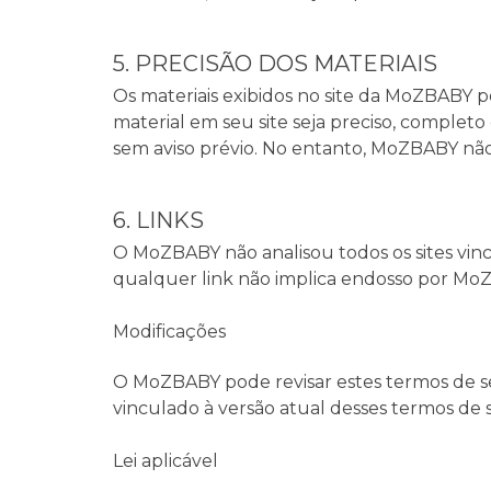
5. PRECISÃO DOS MATERIAIS
Os materiais exibidos no site da MoZBABY p
material em seu site seja preciso, complet
sem aviso prévio. No entanto, MoZBABY não
6. LINKS
O MoZBABY não analisou todos os sites vinc
qualquer link não implica endosso por MoZB
Modificações
O MoZBABY pode revisar estes termos de ser
vinculado à versão atual desses termos de s
Lei aplicável