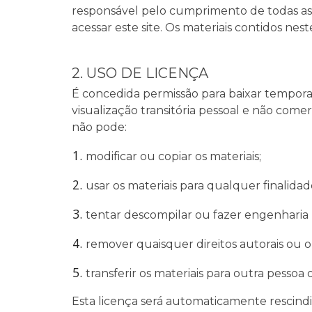
responsável pelo cumprimento de todas as l
acessar este site. Os materiais contidos nest
2. USO DE LICENÇA
É concedida permissão para baixar tempora
visualização transitória pessoal e não comer
não pode:
modificar ou copiar os materiais;
usar os materiais para qualquer finalida
tentar descompilar ou fazer engenharia
remover quaisquer direitos autorais ou 
transferir os materiais para outra pessoa
Esta licença será automaticamente rescindi